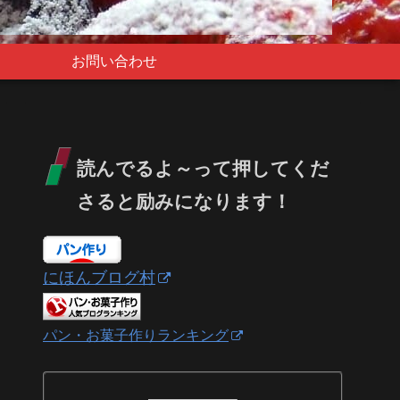
お問い合わせ
読んでるよ～って押してくだ
さると励みになります！
にほんブログ村
パン・お菓子作りランキング