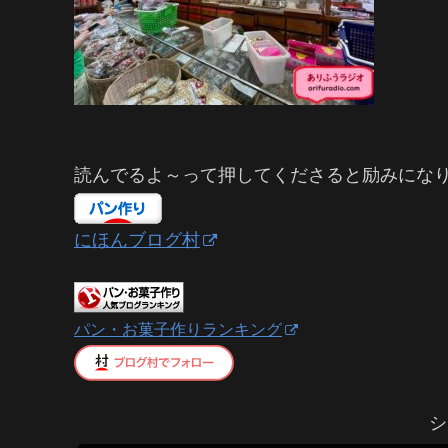
読んでるよ～って押してくださると励みにな
にほんブログ村
パン・お菓子作りランキング
シ