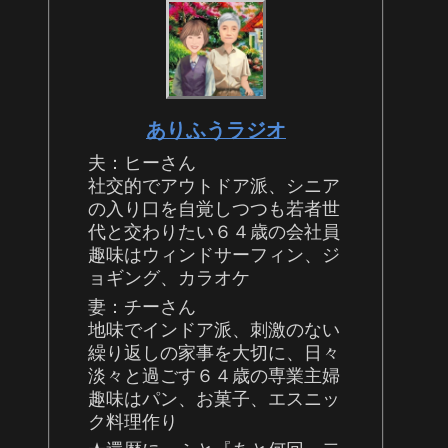
ありふうラジオ
夫：ヒーさん
社交的でアウトドア派、シニア
の入り口を自覚しつつも若者世
代と交わりたい６４歳の会社員
趣味はウィンドサーフィン、ジ
ョギング、カラオケ
妻：チーさん
地味でインドア派、刺激のない
繰り返しの家事を大切に、日々
淡々と過ごす６４歳の専業主婦
趣味はパン、お菓子、エスニッ
ク料理作り