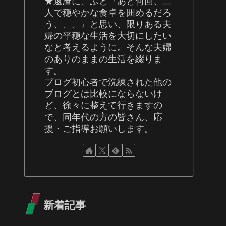
★還暦に、ふと『あと何回、二
人で穏やかな食卓を囲めるだろ
う、、、』と思い、限りある夫
婦の平穏な生活を大切にしたい
なと考えるように。そんな夫婦
のありのままの生活を綴りま
す。
ブログ初心者で洗練された他の
ブログとは比較にならないけ
ど、徐々に整えて行きますの
で、同年代の方の皆さん、応
援・ご指導お願いします。
新着記事