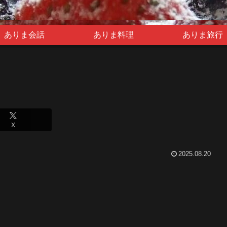
ありま会話
ありま料理
ありま旅行
X
2025.08.20