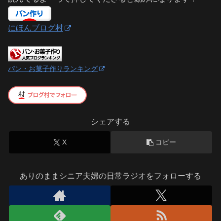
にほんブログ村
パン・お菓子作りランキング
シェアする
X
コピー
ありのままシニア夫婦の日常ラジオをフォローする