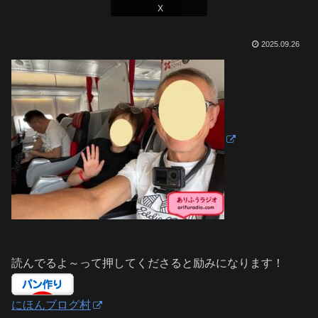
X
2025.09.26
読んでるよ～って押してくださると励みになります！
にほんブログ村