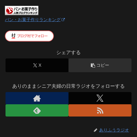
パン・お菓子作りランキング
シェアする
X
コピー
ありのままシニア夫婦の日常ラジオをフォローする
ありふうラジオ