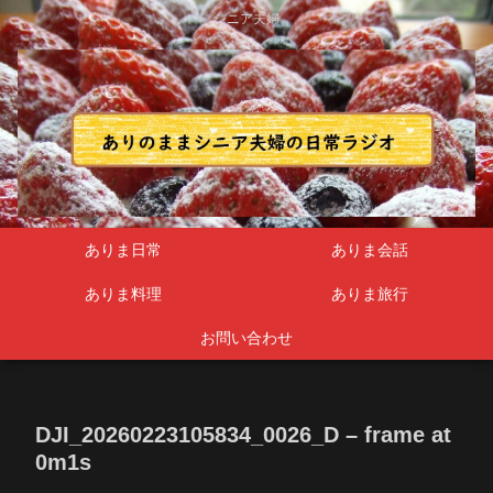
シニア夫婦
ありま日常
ありま会話
ありま料理
ありま旅行
お問い合わせ
DJI_20260223105834_0026_D – frame at
0m1s