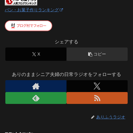
パン・お菓子作りランキング
シェアする
X
コピー
ありのままシニア夫婦の日常ラジオをフォローする
ありふうラジオ