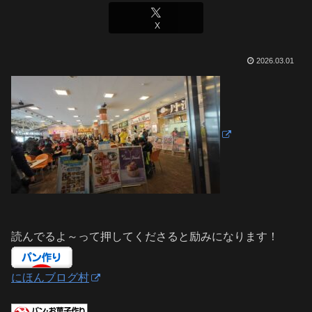
X
2026.03.01
読んでるよ～って押してくださると励みになります！
にほんブログ村