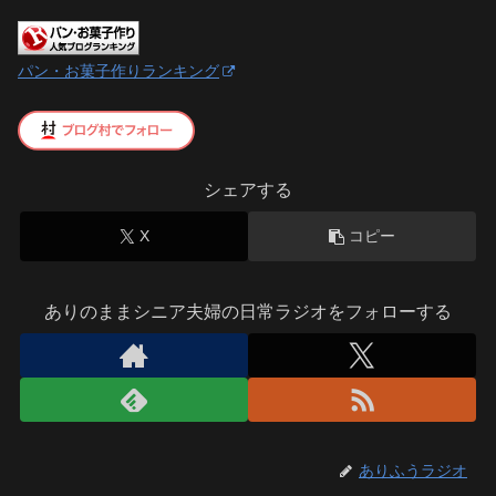
パン・お菓子作りランキング
シェアする
X
コピー
ありのままシニア夫婦の日常ラジオをフォローする
ありふうラジオ