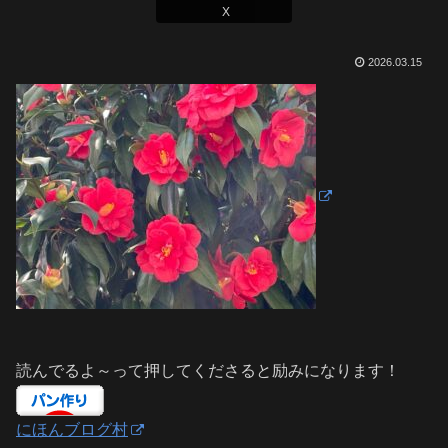
X
2026.03.15
読んでるよ～って押してくださると励みになります！
にほんブログ村