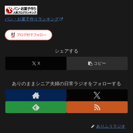
パン・お菓子作りランキング
シェアする
X
コピー
ありのままシニア夫婦の日常ラジオをフォローする
ありふうラジオ