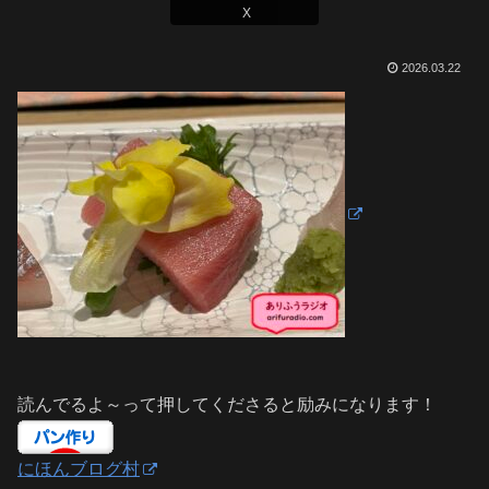
X
2026.03.22
読んでるよ～って押してくださると励みになります！
にほんブログ村