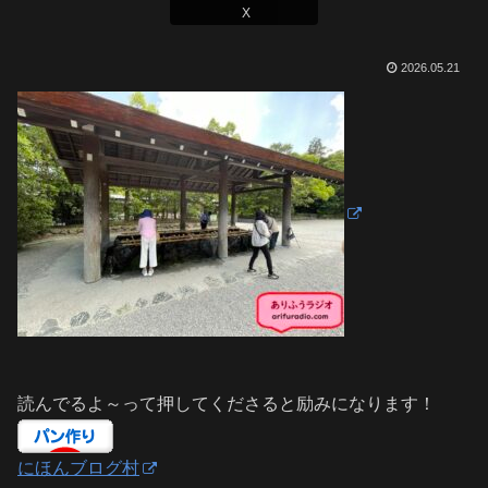
X
2026.05.21
読んでるよ～って押してくださると励みになります！
にほんブログ村