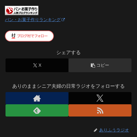
パン・お菓子作りランキング
シェアする
X
コピー
ありのままシニア夫婦の日常ラジオをフォローする
ありふうラジオ