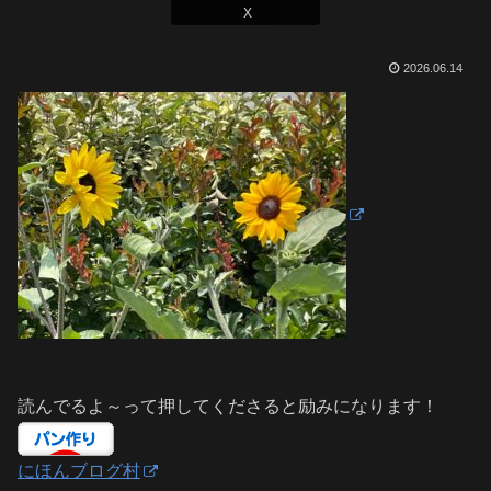
X
2026.06.14
読んでるよ～って押してくださると励みになります！
にほんブログ村