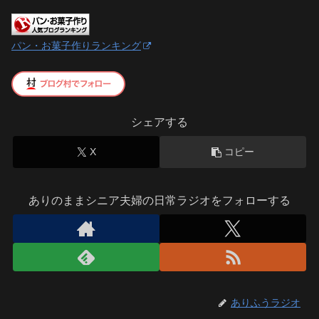
パン・お菓子作りランキング
シェアする
X
コピー
ありのままシニア夫婦の日常ラジオをフォローする
ありふうラジオ