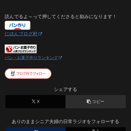
読んでるよ～って押してくださると励みになります！
にほんブログ村
パン・お菓子作りランキング
シェアする
X
コピー
ありのままシニア夫婦の日常ラジオをフォローする