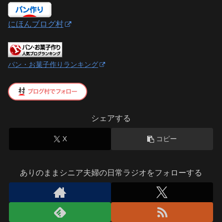
にほんブログ村
パン・お菓子作りランキング
シェアする
X
コピー
ありのままシニア夫婦の日常ラジオをフォローする