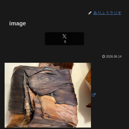
ありふうラジオ
image
X
2026.06.14