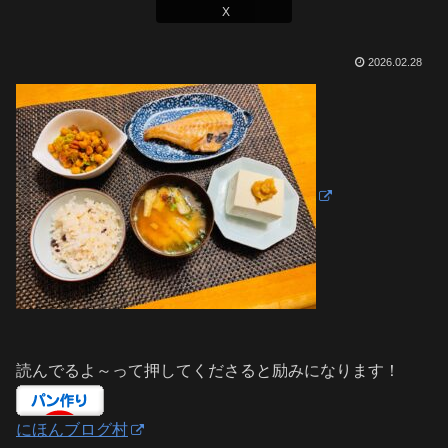
X
2026.02.28
読んでるよ～って押してくださると励みになります！
にほんブログ村