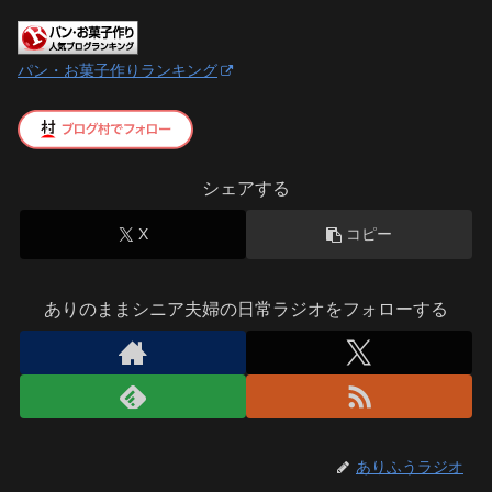
パン・お菓子作りランキング
シェアする
X
コピー
ありのままシニア夫婦の日常ラジオをフォローする
ありふうラジオ