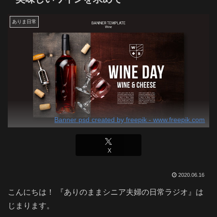
ありま日常
Banner psd created by freepik - www.freepik.com
X
2020.06.16
こんにちは！ 『ありのままシニア夫婦の日常ラジオ』は
じまります。