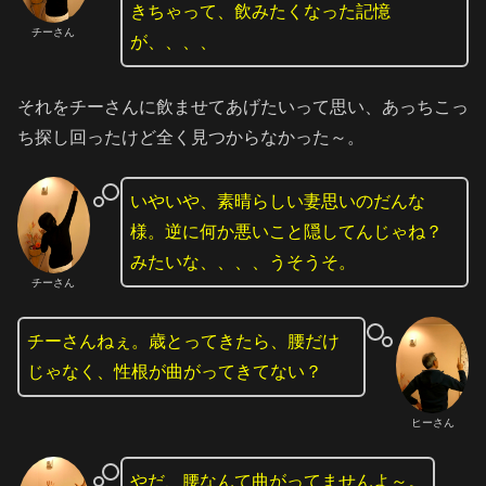
きちゃって、飲みたくなった記憶
チーさん
が、、、、
それをチーさんに飲ませてあげたいって思い、あっちこっ
ち探し回ったけど全く見つからなかった～。
いやいや、素晴らしい妻思いのだんな
様。逆に何か悪いこと隠してんじゃね？
みたいな、、、、うそうそ。
チーさん
チーさんねぇ。歳とってきたら、腰だけ
じゃなく、性根が曲がってきてない？
ヒーさん
やだ、腰なんて曲がってませんよ～。