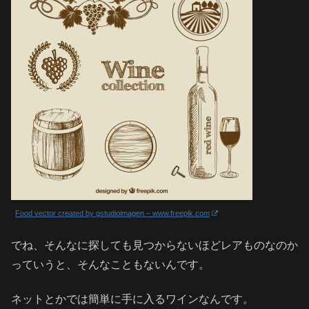
Food vector created by gstudioimagen – www.freepik.com
でね、そんなに探しても見つからないほどレアものなのか
っていうと、そんなこともないんです。
ネットとかでは簡単に手に入るワインなんです。