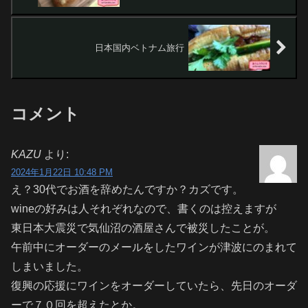
日本国内ベトナム旅行
コメント
KAZU
より:
2024年1月22日 10:48 PM
え？30代でお酒を辞めたんですか？カズです。
wineの好みは人それぞれなので、書くのは控えますが
東日本大震災で気仙沼の酒屋さんで被災したことが。
午前中にオーダーのメールをしたワインが津波にのまれて
しまいました。
復興の応援にワインをオーダーしていたら、先日のオーダ
ーで７０回を超えたとか。