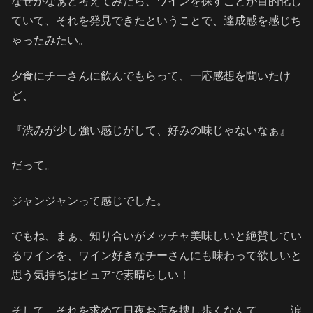
なぜかなぁと考えてみたら、ワインを探すことが目的化し
ていて、それを発見できたということで、達成感を感じち
ゃったみたい。
夕食にチーさんに飲んでもらって、一応感想を聞いたけ
ど、
『渋みが少し強い感じがして、好みの味じゃないなぁ』
だって。
ジャンジャンって感じでした。
でもね、まぁ、知り合いがメッチャ美味しいと絶賛してい
るワインを、ワイン好きなチーさんにも味わって欲しいと
思う気持ちはピュアで素晴らしい！
そして、それを求めて日夜お店を捜し歩くなんて、、、涙