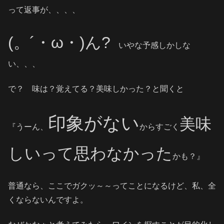
って返事が、、、、
(。´・ω・)ん?
いやな予感しかしな
い、、、
で？ 味は？覚えてる？美味しかった？と聞くと
印象がない
美味
『うーん、
からすごく
しいって思わなかった
かも？』
普通なら、ここでガクッ～～ってことになるけど、私、全
くならないんですよ。