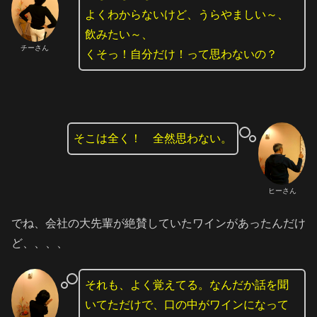
よくわからないけど、うらやましい～、
飲みたい～、
チーさん
くそっ！自分だけ！って思わないの？
そこは全く！ 全然思わない。
ヒーさん
でね、会社の大先輩が絶賛していたワインがあったんだけ
ど、、、、
それも、よく覚えてる。なんだか話を聞
いてただけで、口の中がワインになって