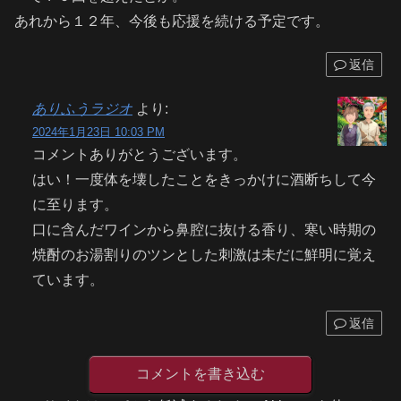
あれから１２年、今後も応援を続ける予定です。
返信
ありふうラジオ
より:
2024年1月23日 10:03 PM
コメントありがとうございます。
はい！一度体を壊したことをきっかけに酒断ちして今
に至ります。
口に含んだワインから鼻腔に抜ける香り、寒い時期の
焼酎のお湯割りのツンとした刺激は未だに鮮明に覚え
ています。
返信
コメントを書き込む