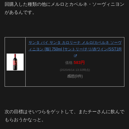
回購入した種類の他にメルロとカベルネ・ソーヴィニヨン
があるんです。
サンタ バイ サンタ カロリーナ メルロ/カベルネ ソーヴ
ィニヨン [瓶] 750ml [サントリー/チリ/赤ワイン/SST18]
583円
価格:
(2020/6/14 13:32時点)
感想(0件)
次の目標はそいつらをゲットして、またチーさんに飲んで
もらおうかなっと。