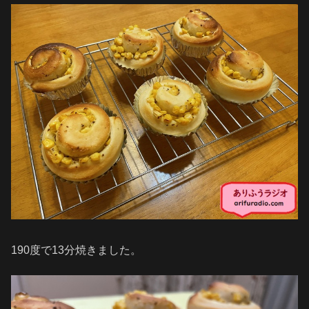
190度で13分焼きました。