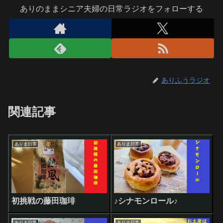
ありのままシニア夫婦の日常ラジオをフォローする
ありふうラジオ
関連記事
ありま日常
ありま日常
初挑戦の藤田珈琲
♪シナモンロール♪
ありま日常
ありま日常