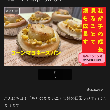
ありま日常
X
2021.10.24
こんにちは！『ありのままシニア夫婦の日常ラジオ』はじ
まります。