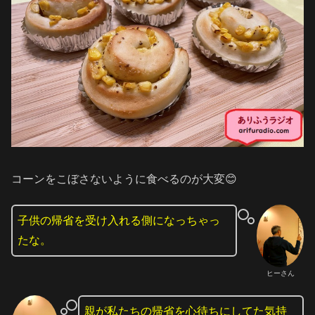
コーンをこぼさないように食べるのが大変😊
子供の帰省を受け入れる側になっちゃっ
たな。
ヒーさん
親が私たちの帰省を心待ちにしてた気持