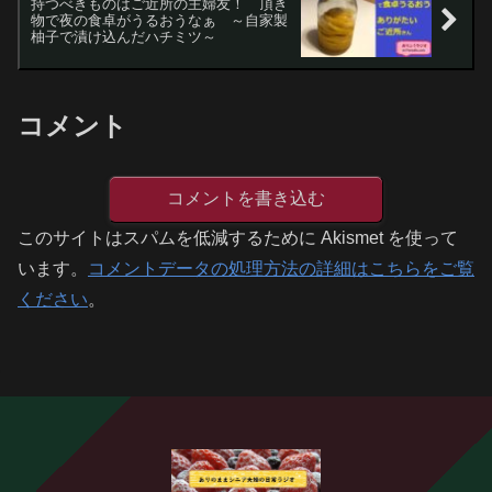
持つべきものはご近所の主婦友！ 頂き
物で夜の食卓がうるおうなぁ ～自家製
柚子で漬け込んだハチミツ～
コメント
コメントを書き込む
このサイトはスパムを低減するために Akismet を使って
います。
コメントデータの処理方法の詳細はこちらをご覧
ください
。