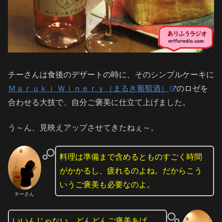
チーさんは食後のデザートの時に、そのシンプルケーキに
Ｍａｒｕｋｉ Ｗｉｎｅｒｙ（まるき葡萄酒）
のロゼを
合わせる大技で、自分ご褒美に仕立て上げました。
う～ん、見映えアップさせてきたねぇ～。
料理は準備まで含めるとものすごく時間
がかかるし、疲れるのよね。だからこう
いうご褒美も必要なのよ。
チーさん
いいんじゃない。どんどんご褒美あげ