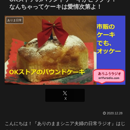
なんちゃってケーキは愛情次第よ！
ありま日常
X
2020.12.28
こんにちは！『ありのままシニア夫婦の日常ラジオ』はじ