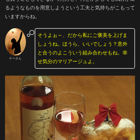
るようなものを用意しようという工夫と気持ちがこもって
いますからね。
そうよぉ～、だから私にご褒美を上げま
しょうね。ほうら、いいでしょう？意外
と合うのよこういう組み合わせもね。幸
チーさん
せ気分のマリアージュよ。