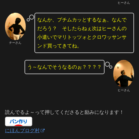
ヒーさん
なんか、プチムカッとするなぁ、なんで
だろう？ そしたらねぇ次はヒーさんの
小遣いでマリトッツォとクロワッサンサ
チーさん
ンド買ってきてね。
う～なんでそうなるのぉ？？？？
ヒーさん
読んでるよ～って押してくださると励みになります！
にほんブログ村