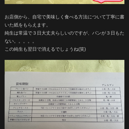
お店側から、自宅で美味しく食べる方法について丁寧に書
いた紙をもらえます。
純生は常温で３日大丈夫らしいのですが、パンが３日もた
ない。。。。。
この純生も翌日で消えるでしょうね(笑)