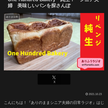
婦 美味しいパンを探さんぽ
ありま日常
X
2021.10.23
こんにちは！『ありのままシニア夫婦の日常ラジオ』はじ