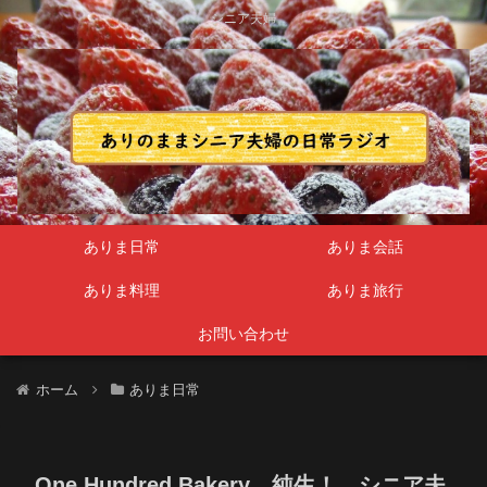
シニア夫婦
ありま日常
ありま会話
ありま料理
ありま旅行
お問い合わせ
ホーム
ありま日常
One Hundred Bakery 純生！ シニア夫