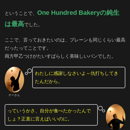
One Hundred Bakeryの純生
ということで、
は最高
でした。
ここで、言っておきたいのは、プレーンも同じくらい最高
だったってことです。
両方甲乙つけがたいすばらしく美味しいパンでした。
わたしに感謝しなさいよ～仇打ちしてき
たんだから。
チーさん
っていうかさ、自分が食べたかったんで
しょ？正直に言えばいいのに。