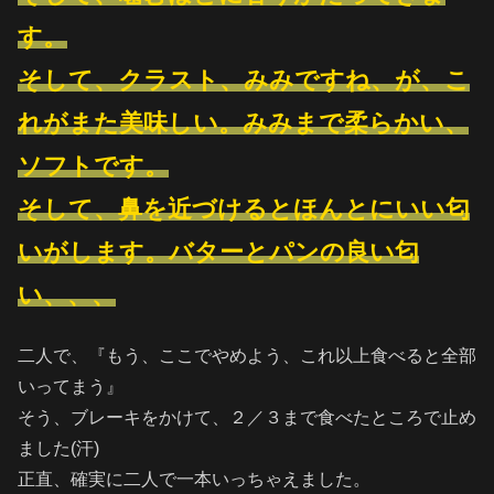
す。
そして、クラスト、みみですね、が、こ
れがまた美味しい。みみまで柔らかい、
ソフトです。
そして、
鼻
を近づけるとほんとにいい匂
いがします。バターとパンの良い匂
い、、、
二人で、『もう、ここでやめよう、これ以上食べると全部
いってまう』
そう、ブレーキをかけて、２／３まで食べたところで止め
ました(汗)
正直、確実に二人で一本いっちゃえました。