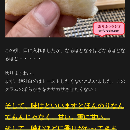
この後、口に入れましたが、なるほどなるほどなるほどな
るほど・・・・・
唸りますね～。
まず、絶対自分はトーストしたくないと思いました。この
クラムの柔らかさをカサカサさせたくない！
そして、味はといいますとほんのりなん
てもんじゃなく、甘い。実に甘い。
そして、噛むほどに香りがたってきま