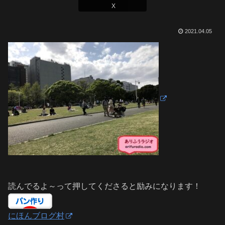
X
2021.04.05
読んでるよ～って押してくださると励みになります！
にほんブログ村