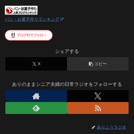
パン・お菓子作りランキング
シェアする
X
コピー
ありのままシニア夫婦の日常ラジオをフォローする
ありふうラジオ