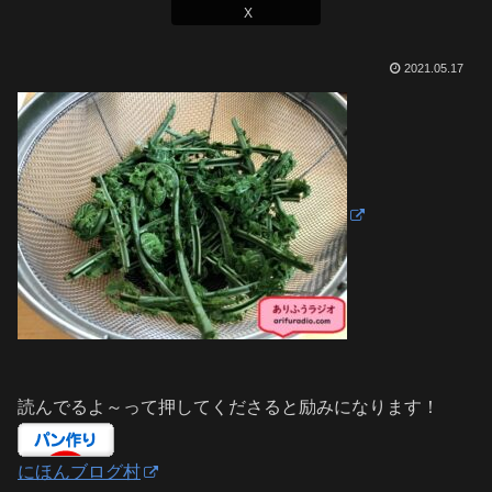
X
2021.05.17
読んでるよ～って押してくださると励みになります！
にほんブログ村