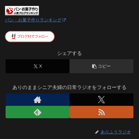
パン・お菓子作りランキング
シェアする
X
コピー
ありのままシニア夫婦の日常ラジオをフォローする
ありふうラジオ