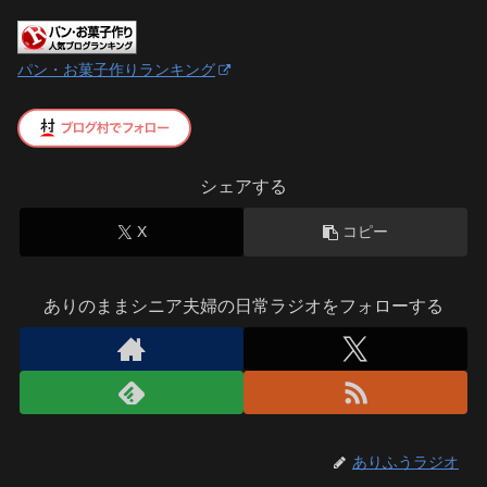
パン・お菓子作りランキング
シェアする
X
コピー
ありのままシニア夫婦の日常ラジオをフォローする
ありふうラジオ