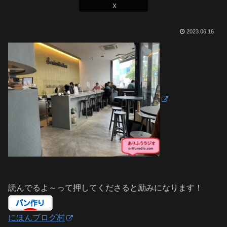
X
2023.06.16
読んでるよ～って押してくださると励みになります！
にほんブログ村