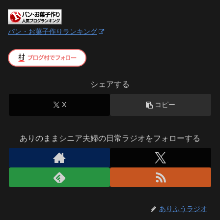
パン・お菓子作りランキング
シェアする
X
コピー
ありのままシニア夫婦の日常ラジオをフォローする
ありふうラジオ