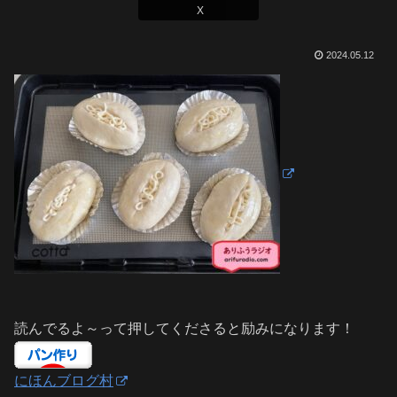
X
2024.05.12
読んでるよ～って押してくださると励みになります！
にほんブログ村