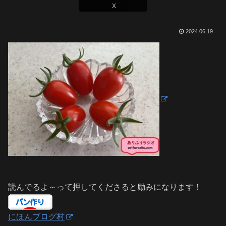
X
2024.06.19
読んでるよ～って押してくださると励みになります！
にほんブログ村