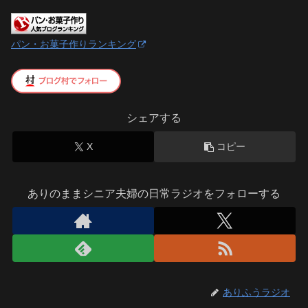
パン・お菓子作りランキング
シェアする
X
コピー
ありのままシニア夫婦の日常ラジオをフォローする
ありふうラジオ