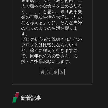
★還暦に、ふと『あと何回、二
人で穏やかな食卓を囲めるだろ
う、、、』と思い、限りある夫
婦の平穏な生活を大切にしたい
なと考えるように。そんな夫婦
のありのままの生活を綴りま
す。
ブログ初心者で洗練された他の
ブログとは比較にならないけ
ど、徐々に整えて行きますの
で、同年代の方の皆さん、応
援・ご指導お願いします。
新着記事