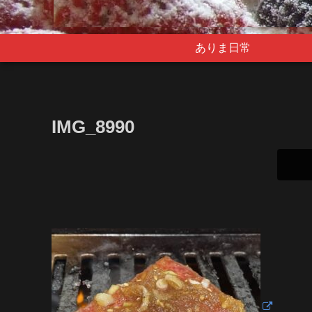
ありま日常
IMG_8990