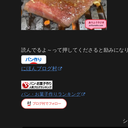
読んでるよ～って押してくださると励みにな
にほんブログ村
パン・お菓子作りランキング
シ