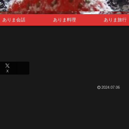
ありま会話
ありま料理
ありま旅行
X
2024.07.06