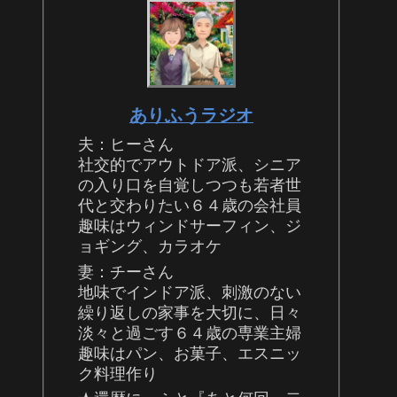
ありふうラジオ
夫：ヒーさん
社交的でアウトドア派、シニア
の入り口を自覚しつつも若者世
代と交わりたい６４歳の会社員
趣味はウィンドサーフィン、ジ
ョギング、カラオケ
妻：チーさん
地味でインドア派、刺激のない
繰り返しの家事を大切に、日々
淡々と過ごす６４歳の専業主婦
趣味はパン、お菓子、エスニッ
ク料理作り