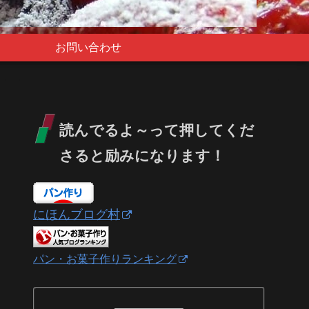
お問い合わせ
読んでるよ～って押してくだ
さると励みになります！
にほんブログ村
パン・お菓子作りランキング