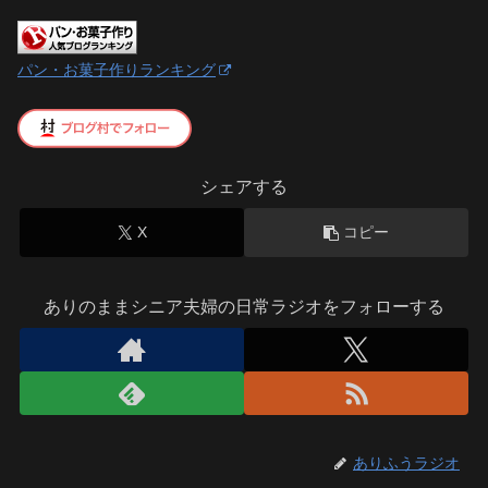
パン・お菓子作りランキング
シェアする
X
コピー
ありのままシニア夫婦の日常ラジオをフォローする
ありふうラジオ