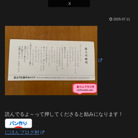
X
2025.07.11
読んでるよ～って押してくださると励みになります！
にほんブログ村