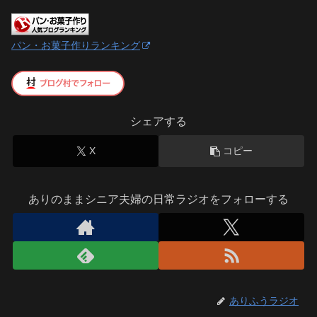
パン・お菓子作りランキング
シェアする
X
コピー
ありのままシニア夫婦の日常ラジオをフォローする
ありふうラジオ