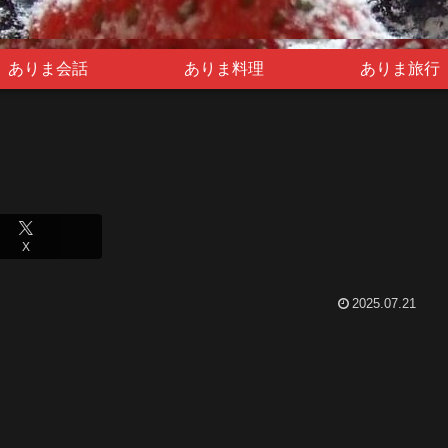
ありま会話
ありま料理
ありま旅行
X
2025.07.21