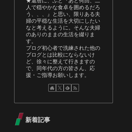
★還暦に、ふと『あと何回、二
人で穏やかな食卓を囲めるだろ
う、、、』と思い、限りある夫
婦の平穏な生活を大切にしたい
なと考えるように。そんな夫婦
のありのままの生活を綴りま
す。
ブログ初心者で洗練された他の
ブログとは比較にならないけ
ど、徐々に整えて行きますの
で、同年代の方の皆さん、応
援・ご指導お願いします。
新着記事