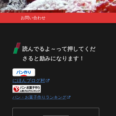
お問い合わせ
読んでるよ～って押してくだ
さると励みになります！
にほんブログ村
パン・お菓子作りランキング