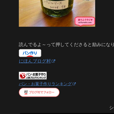
読んでるよ～って押してくださると励みにな
にほんブログ村
パン・お菓子作りランキング
シ