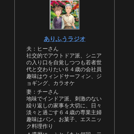
ありふうラジオ
夫：ヒーさん
社交的でアウトドア派、シニア
の入り口を自覚しつつも若者世
代と交わりたい６４歳の会社員
趣味はウィンドサーフィン、ジ
ョギング、カラオケ
妻：チーさん
地味でインドア派、刺激のない
繰り返しの家事を大切に、日々
淡々と過ごす６４歳の専業主婦
趣味はパン、お菓子、エスニッ
ク料理作り