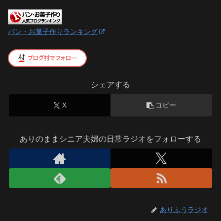
パン・お菓子作りランキング
シェアする
X
コピー
ありのままシニア夫婦の日常ラジオをフォローする
ありふうラジオ