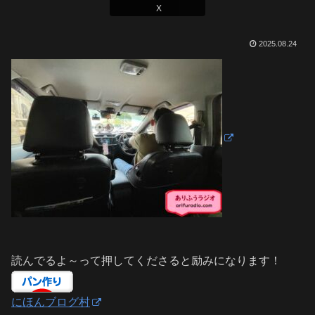
X
2025.08.24
読んでるよ～って押してくださると励みになります！
にほんブログ村