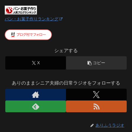
パン・お菓子作りランキング
シェアする
X
コピー
ありのままシニア夫婦の日常ラジオをフォローする
ありふうラジオ