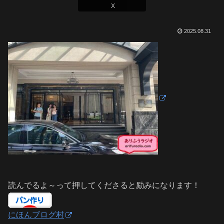
X
2025.08.31
読んでるよ～って押してくださると励みになります！
にほんブログ村