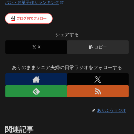
パン・お菓子作りランキング
シェアする
X
コピー
ありのままシニア夫婦の日常ラジオをフォローする
ありふうラジオ
関連記事