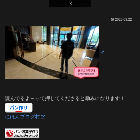
X
2025.09.22
読んでるよ～って押してくださると励みになります！
にほんブログ村