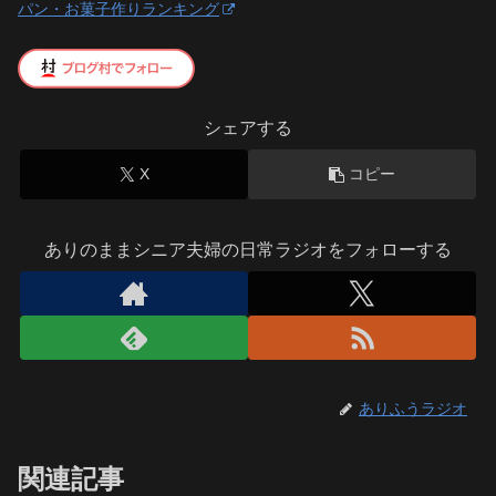
パン・お菓子作りランキング
シェアする
X
コピー
ありのままシニア夫婦の日常ラジオをフォローする
ありふうラジオ
関連記事