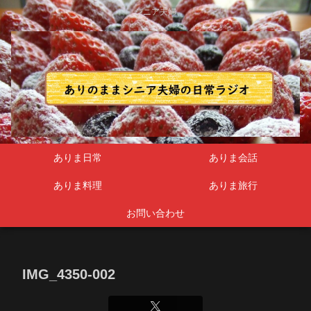
シニア夫婦
ありま日常
ありま会話
ありま料理
ありま旅行
お問い合わせ
IMG_4350-002