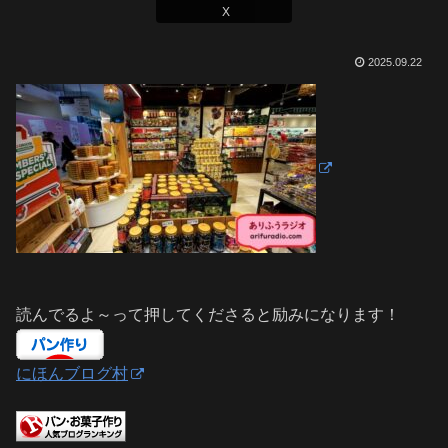
X
2025.09.22
読んでるよ～って押してくださると励みになります！
にほんブログ村