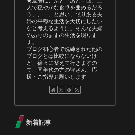
★還暦に、ふと『あと何回、二
人で穏やかな食卓を囲めるだろ
う、、、』と思い、限りある夫
婦の平穏な生活を大切にしたい
なと考えるように。そんな夫婦
のありのままの生活を綴りま
す。
ブログ初心者で洗練された他の
ブログとは比較にならないけ
ど、徐々に整えて行きますの
で、同年代の方の皆さん、応
援・ご指導お願いします。
新着記事