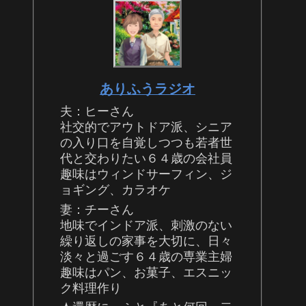
ありふうラジオ
夫：ヒーさん
社交的でアウトドア派、シニア
の入り口を自覚しつつも若者世
代と交わりたい６４歳の会社員
趣味はウィンドサーフィン、ジ
ョギング、カラオケ
妻：チーさん
地味でインドア派、刺激のない
繰り返しの家事を大切に、日々
淡々と過ごす６４歳の専業主婦
趣味はパン、お菓子、エスニッ
ク料理作り