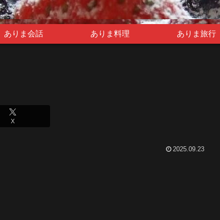
ありま会話
ありま料理
ありま旅行
X
2025.09.23