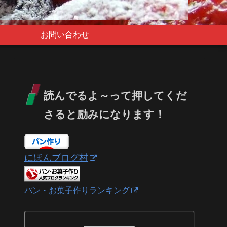
お問い合わせ
読んでるよ～って押してくだ
さると励みになります！
にほんブログ村
パン・お菓子作りランキング