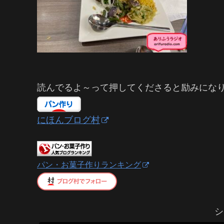
読んでるよ～って押してくださると励みにな
にほんブログ村
パン・お菓子作りランキング
シ