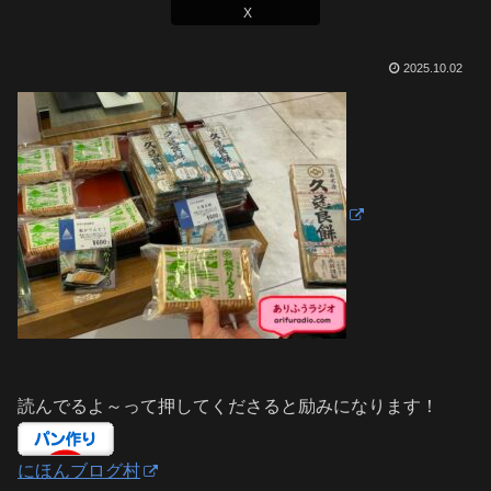
X
2025.10.02
読んでるよ～って押してくださると励みになります！
にほんブログ村