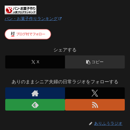
パン・お菓子作りランキング
シェアする
X
コピー
ありのままシニア夫婦の日常ラジオをフォローする
ありふうラジオ