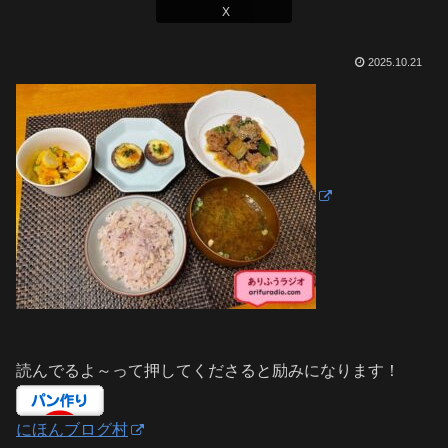
X
2025.10.21
読んでるよ～って押してくださると励みになります！
にほんブログ村