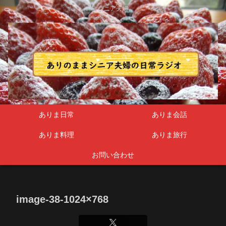
シニア夫婦
ありま日常
ありま会話
ありま料理
ありま旅行
お問い合わせ
image-38-1024×768