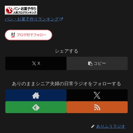
パン・お菓子作りランキング
シェアする
X
コピー
ありのままシニア夫婦の日常ラジオをフォローする
ありふうラジオ