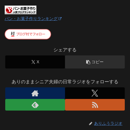
パン・お菓子作りランキング
シェアする
X
コピー
ありのままシニア夫婦の日常ラジオをフォローする
ありふうラジオ