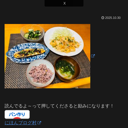
X
2025.10.30
読んでるよ～って押してくださると励みになります！
にほんブログ村