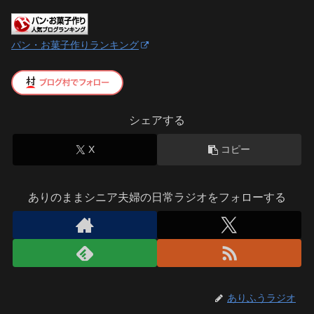
パン・お菓子作りランキング
シェアする
X
コピー
ありのままシニア夫婦の日常ラジオをフォローする
ありふうラジオ