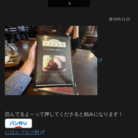
X
2025.11.22
読んでるよ～って押してくださると励みになります！
にほんブログ村