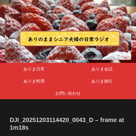
シニア夫婦
ありま日常
ありま会話
ありま料理
ありま旅行
お問い合わせ
DJI_20251203114420_0043_D – frame at
1m18s