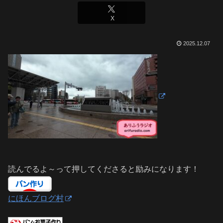
X
2025.12.07
読んでるよ～って押してくださると励みになります！
にほんブログ村