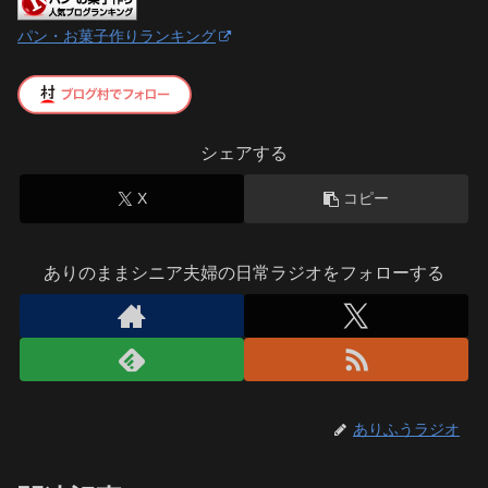
パン・お菓子作りランキング
シェアする
X
コピー
ありのままシニア夫婦の日常ラジオをフォローする
ありふうラジオ