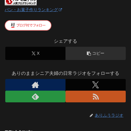
パン・お菓子作りランキング
シェアする
X
コピー
ありのままシニア夫婦の日常ラジオをフォローする
ありふうラジオ