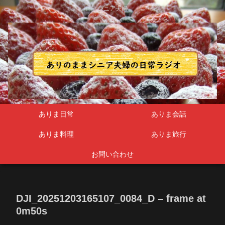
シニア夫婦
ありま日常
ありま会話
ありま料理
ありま旅行
お問い合わせ
DJI_20251203165107_0084_D – frame at
0m50s