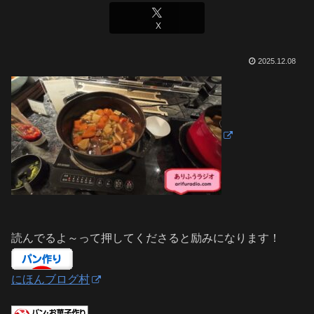
X
2025.12.08
読んでるよ～って押してくださると励みになります！
にほんブログ村