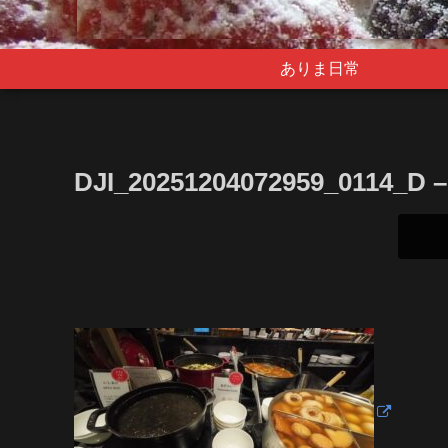
ありま日常
DJI_20251204072959_0114_D –