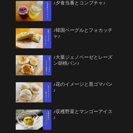
♪夕食当番とコンブチャ♪
♪韓国ベーグルとフォカッチ
ャ♪
♪大葉ジェノベーゼとレーズ
ン胡桃パン♪
♪花のイメージと黒ゴマパン
♪
♪収穫野菜とマンゴーアイス
♪