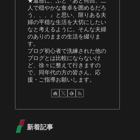
★還暦に、ふと『あと何回、二
人で穏やかな食卓を囲めるだろ
う、、、』と思い、限りある夫
婦の平穏な生活を大切にしたい
なと考えるように。そんな夫婦
のありのままの生活を綴りま
す。
ブログ初心者で洗練された他の
ブログとは比較にならないけ
ど、徐々に整えて行きますの
で、同年代の方の皆さん、応
援・ご指導お願いします。
新着記事