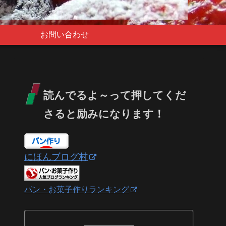
お問い合わせ
読んでるよ～って押してくだ
さると励みになります！
にほんブログ村
パン・お菓子作りランキング