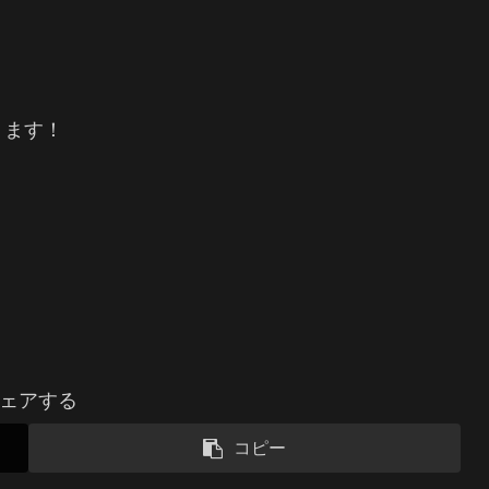
ります！
ェアする
コピー