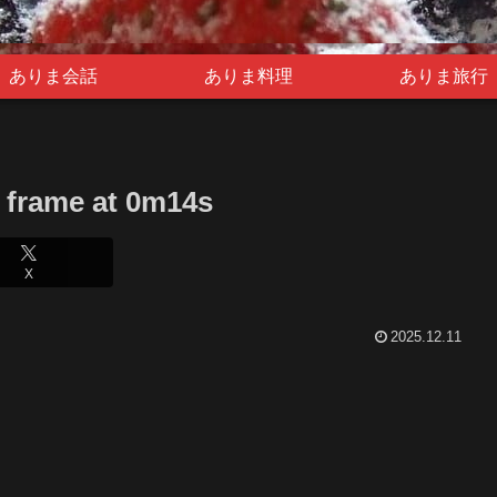
ありま会話
ありま料理
ありま旅行
 frame at 0m14s
X
2025.12.11