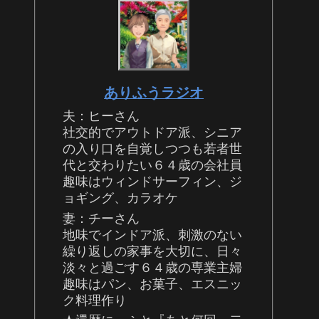
ありふうラジオ
夫：ヒーさん
社交的でアウトドア派、シニア
の入り口を自覚しつつも若者世
代と交わりたい６４歳の会社員
趣味はウィンドサーフィン、ジ
ョギング、カラオケ
妻：チーさん
地味でインドア派、刺激のない
繰り返しの家事を大切に、日々
淡々と過ごす６４歳の専業主婦
趣味はパン、お菓子、エスニッ
ク料理作り