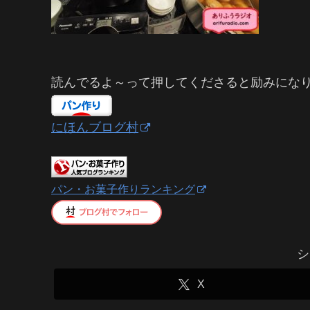
読んでるよ～って押してくださると励みにな
にほんブログ村
パン・お菓子作りランキング
シ
X