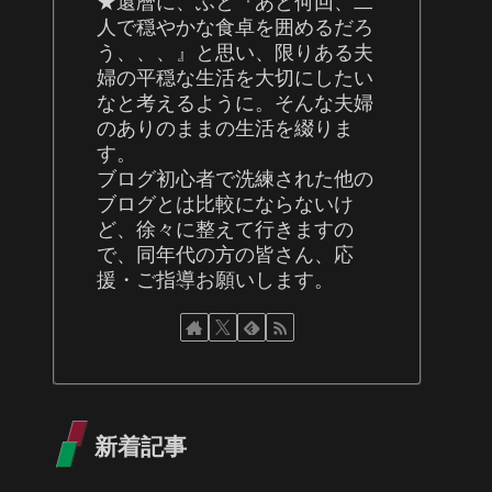
★還暦に、ふと『あと何回、二
人で穏やかな食卓を囲めるだろ
う、、、』と思い、限りある夫
婦の平穏な生活を大切にしたい
なと考えるように。そんな夫婦
のありのままの生活を綴りま
す。
ブログ初心者で洗練された他の
ブログとは比較にならないけ
ど、徐々に整えて行きますの
で、同年代の方の皆さん、応
援・ご指導お願いします。
新着記事