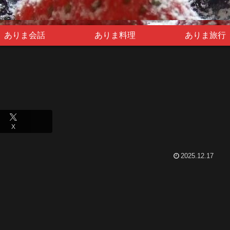
ありま会話
ありま料理
ありま旅行
X
2025.12.17