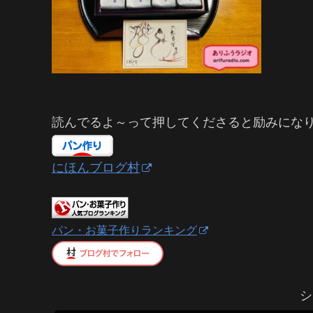
読んでるよ～って押してくださると励みにな
にほんブログ村
パン・お菓子作りランキング
シ