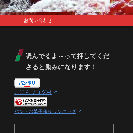
お問い合わせ
読んでるよ～って押してくだ
さると励みになります！
にほんブログ村
パン・お菓子作りランキング