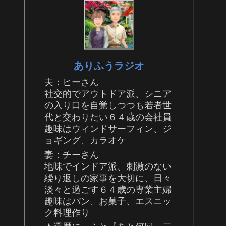
ありふうラジオ
夫：ヒーさん
社交的でアウトドア派、シニア
の入り口を自覚しつつも若者世
代と交わりたい６４歳の会社員
趣味はウィンドサーフィン、ジ
ョギング、カラオケ
妻：チーさん
地味でインドア派、刺激のない
繰り返しの家事を大切に、日々
淡々と過ごす６４歳の専業主婦
趣味はパン、お菓子、エスニッ
ク料理作り