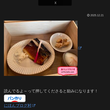
X
2025.12.21
読んでるよ～って押してくださると励みになります！
にほんブログ村