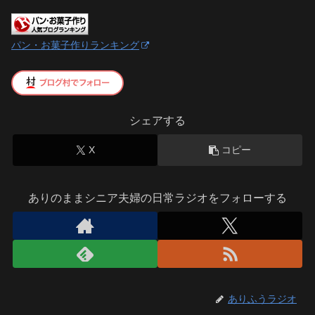
パン・お菓子作りランキング
シェアする
X
コピー
ありのままシニア夫婦の日常ラジオをフォローする
ありふうラジオ