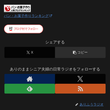
パン・お菓子作りランキング
シェアする
X
コピー
ありのままシニア夫婦の日常ラジオをフォローする
ありふうラジオ