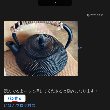
X
2025.12.21
読んでるよ～って押してくださると励みになります！
にほんブログ村