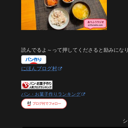
読んでるよ～って押してくださると励みにな
にほんブログ村
パン・お菓子作りランキング
シ