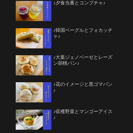
♪夕食当番とコンブチャ♪
♪韓国ベーグルとフォカッチ
ャ♪
♪大葉ジェノベーゼとレーズ
ン胡桃パン♪
♪花のイメージと黒ゴマパン
♪
♪収穫野菜とマンゴーアイス
♪