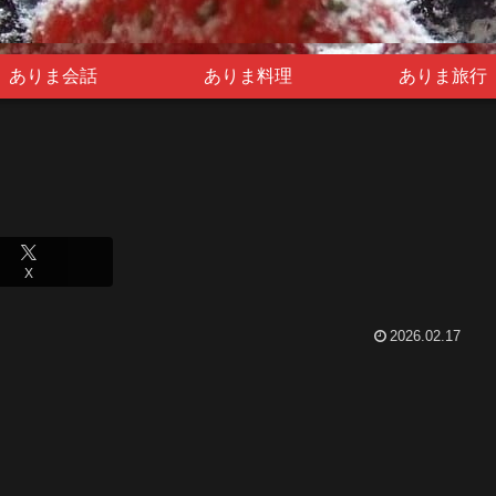
ありま会話
ありま料理
ありま旅行
X
2026.02.17