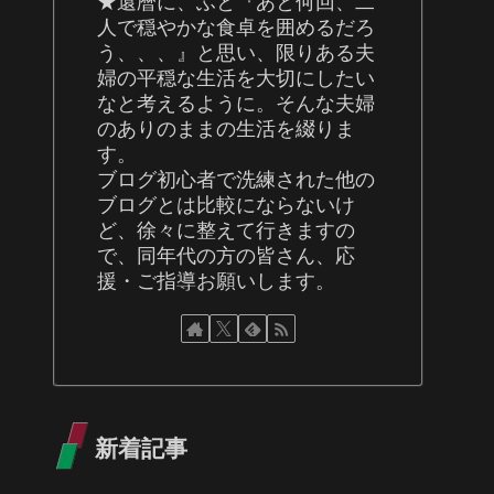
★還暦に、ふと『あと何回、二
人で穏やかな食卓を囲めるだろ
う、、、』と思い、限りある夫
婦の平穏な生活を大切にしたい
なと考えるように。そんな夫婦
のありのままの生活を綴りま
す。
ブログ初心者で洗練された他の
ブログとは比較にならないけ
ど、徐々に整えて行きますの
で、同年代の方の皆さん、応
援・ご指導お願いします。
新着記事