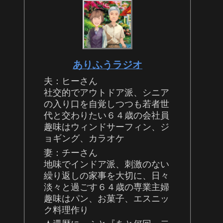
ありふうラジオ
夫：ヒーさん
社交的でアウトドア派、シニア
の入り口を自覚しつつも若者世
代と交わりたい６４歳の会社員
趣味はウィンドサーフィン、ジ
ョギング、カラオケ
妻：チーさん
地味でインドア派、刺激のない
繰り返しの家事を大切に、日々
淡々と過ごす６４歳の専業主婦
趣味はパン、お菓子、エスニッ
ク料理作り