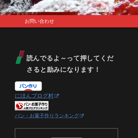
お問い合わせ
読んでるよ～って押してくだ
さると励みになります！
にほんブログ村
パン・お菓子作りランキング