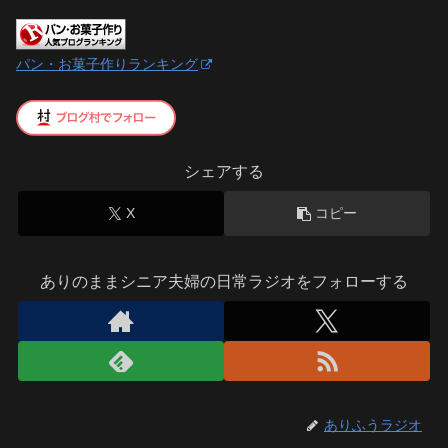
パン・お菓子作りランキング
シェアする
X
コピー
ありのままシニア夫婦の日常ラジオをフォローする
ありふうラジオ