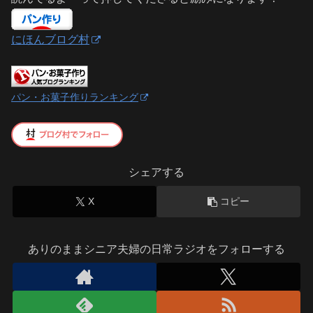
にほんブログ村
パン・お菓子作りランキング
シェアする
X
コピー
ありのままシニア夫婦の日常ラジオをフォローする