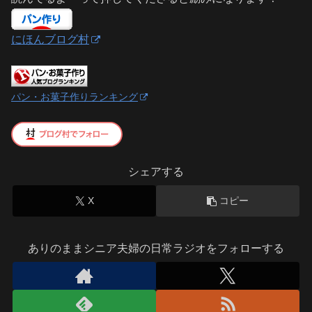
にほんブログ村
パン・お菓子作りランキング
シェアする
X
コピー
ありのままシニア夫婦の日常ラジオをフォローする