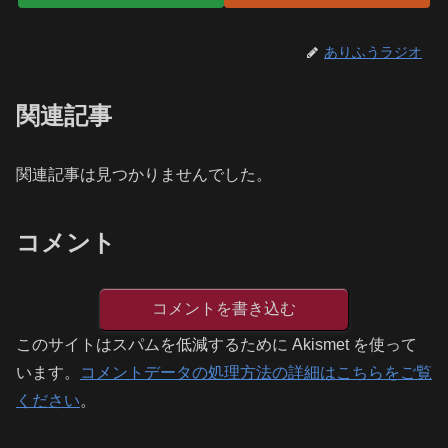
ありふうラジオ
関連記事
関連記事は見つかりませんでした。
コメント
コメントを書き込む
このサイトはスパムを低減するために Akismet を使って
います。
コメントデータの処理方法の詳細はこちらをご覧
ください
。