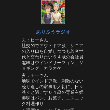
ありふうラジオ
夫：ヒーさん
社交的でアウトドア派、シニア
の入り口を自覚しつつも若者世
代と交わりたい６４歳の会社員
趣味はウィンドサーフィン、ジ
ョギング、カラオケ
妻：チーさん
地味でインドア派、刺激のない
繰り返しの家事を大切に、日々
淡々と過ごす６４歳の専業主婦
趣味はパン、お菓子、エスニッ
ク料理作り