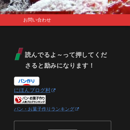
お問い合わせ
読んでるよ～って押してくだ
さると励みになります！
にほんブログ村
パン・お菓子作りランキング