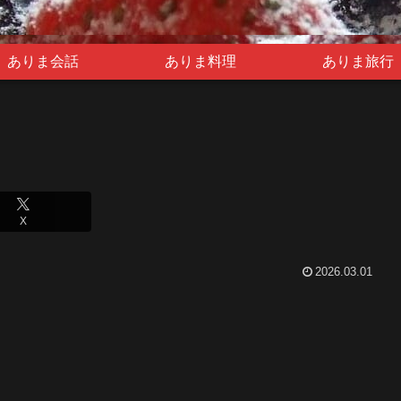
ありま会話
ありま料理
ありま旅行
X
2026.03.01