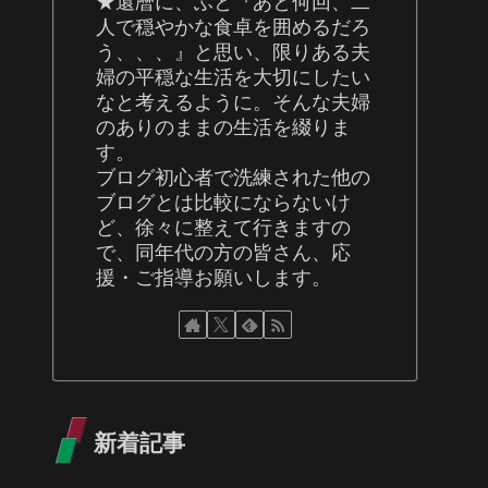
★還暦に、ふと『あと何回、二
人で穏やかな食卓を囲めるだろ
う、、、』と思い、限りある夫
婦の平穏な生活を大切にしたい
なと考えるように。そんな夫婦
のありのままの生活を綴りま
す。
ブログ初心者で洗練された他の
ブログとは比較にならないけ
ど、徐々に整えて行きますの
で、同年代の方の皆さん、応
援・ご指導お願いします。
新着記事