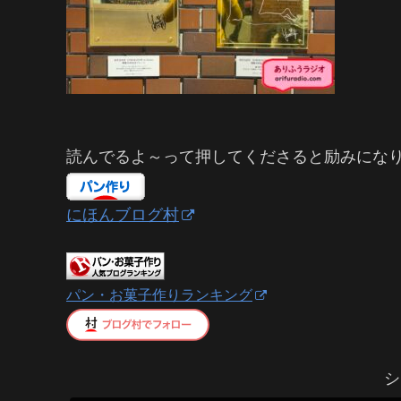
読んでるよ～って押してくださると励みにな
にほんブログ村
パン・お菓子作りランキング
シ