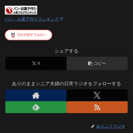
パン・お菓子作りランキング
シェアする
X
コピー
ありのままシニア夫婦の日常ラジオをフォローする
ありふうラジオ