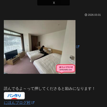
X
2026.03.01
読んでるよ～って押してくださると励みになります！
にほんブログ村