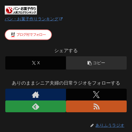
パン・お菓子作りランキング
シェアする
X
コピー
ありのままシニア夫婦の日常ラジオをフォローする
ありふうラジオ