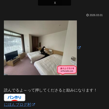
X
2026.03.01
読んでるよ～って押してくださると励みになります！
にほんブログ村