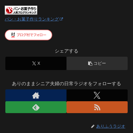
パン・お菓子作りランキング
シェアする
X
コピー
ありのままシニア夫婦の日常ラジオをフォローする
ありふうラジオ