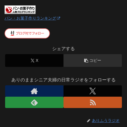
パン・お菓子作りランキング
シェアする
X
コピー
ありのままシニア夫婦の日常ラジオをフォローする
ありふうラジオ