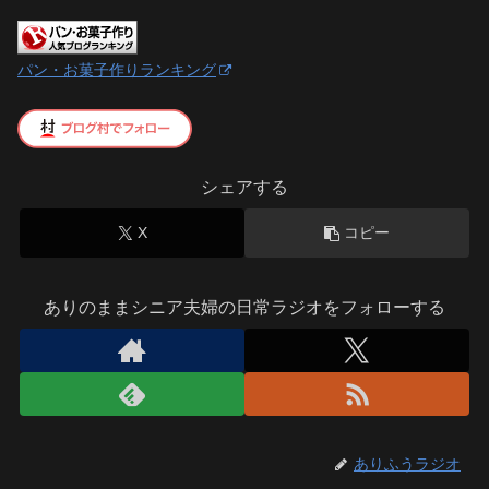
パン・お菓子作りランキング
シェアする
X
コピー
ありのままシニア夫婦の日常ラジオをフォローする
ありふうラジオ