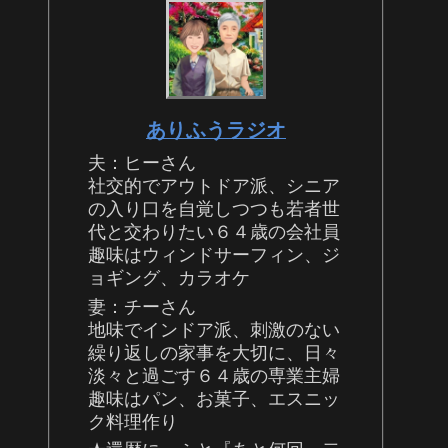
ありふうラジオ
夫：ヒーさん
社交的でアウトドア派、シニア
の入り口を自覚しつつも若者世
代と交わりたい６４歳の会社員
趣味はウィンドサーフィン、ジ
ョギング、カラオケ
妻：チーさん
地味でインドア派、刺激のない
繰り返しの家事を大切に、日々
淡々と過ごす６４歳の専業主婦
趣味はパン、お菓子、エスニッ
ク料理作り