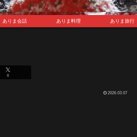
ありま会話
ありま料理
ありま旅行
X
2026.03.07