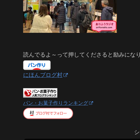
読んでるよ～って押してくださると励みにな
にほんブログ村
パン・お菓子作りランキング
シ