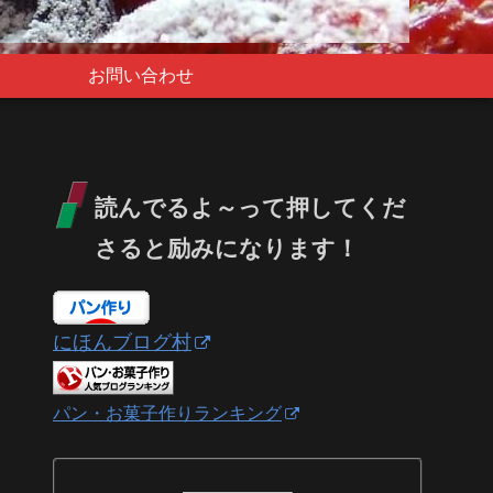
お問い合わせ
読んでるよ～って押してくだ
さると励みになります！
にほんブログ村
パン・お菓子作りランキング