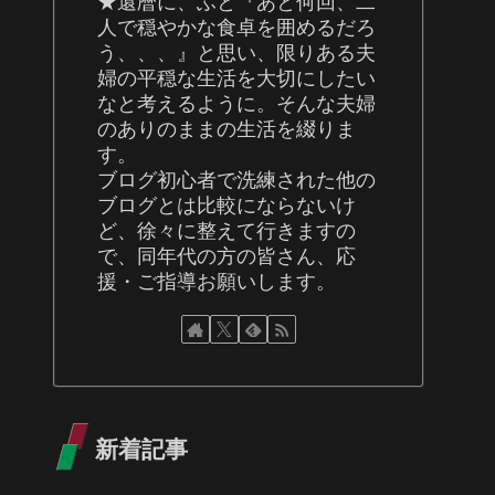
★還暦に、ふと『あと何回、二
人で穏やかな食卓を囲めるだろ
う、、、』と思い、限りある夫
婦の平穏な生活を大切にしたい
なと考えるように。そんな夫婦
のありのままの生活を綴りま
す。
ブログ初心者で洗練された他の
ブログとは比較にならないけ
ど、徐々に整えて行きますの
で、同年代の方の皆さん、応
援・ご指導お願いします。
新着記事