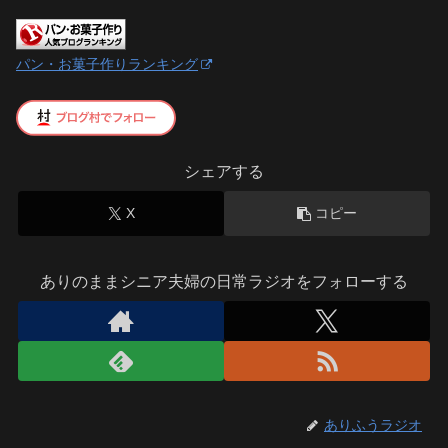
パン・お菓子作りランキング
シェアする
X
コピー
ありのままシニア夫婦の日常ラジオをフォローする
ありふうラジオ