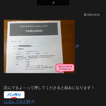
X
2026.03.01
読んでるよ～って押してくださると励みになります！
にほんブログ村