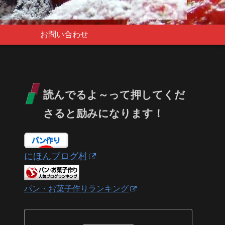
お問い合わせ
読んでるよ～って押してくだ
さると励みになります！
にほんブログ村
パン・お菓子作りランキング