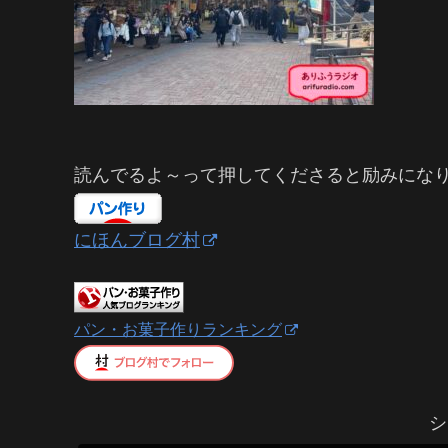
読んでるよ～って押してくださると励みにな
にほんブログ村
パン・お菓子作りランキング
シ