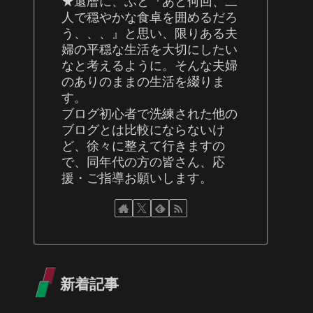
★還暦に、ふと『あと何回、二
人で穏やかな食卓を囲めるだろ
う、、、』と思い、限りある夫
婦の平穏な生活を大切にしたい
なと考えるように。そんな夫婦
のありのままの生活を綴りま
す。
ブログ初心者で洗練された他の
ブログとは比較にならないけ
ど、徐々に整えて行きますの
で、同年代の方の皆さん、応
援・ご指導お願いします。
新着記事