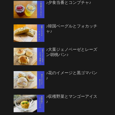
♪夕食当番とコンブチャ♪
♪韓国ベーグルとフォカッチ
ャ♪
♪大葉ジェノベーゼとレーズ
ン胡桃パン♪
♪花のイメージと黒ゴマパン
♪
♪収穫野菜とマンゴーアイス
♪