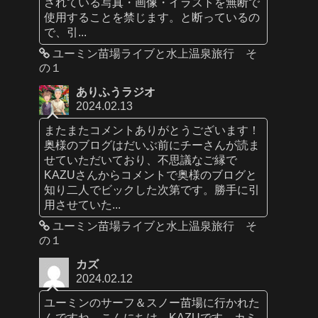
されている写真・画像・イラストを無断で
使用することを禁じます。と断っているの
で、引...
ユーミン苗場ライブと水上温泉旅行 そ
の１
ありふうラジオ
2024.02.13
またまたコメントありがとうございます！
奥様のブログはだいぶ前にチーさんが読ま
せていただいており、不思議なご縁で
KAZUさんからコメントで奥様のブログと
知り二人でビックした次第です。勝手に引
用させていた...
ユーミン苗場ライブと水上温泉旅行 そ
の１
カズ
2024.02.12
ユーミンのサーフ＆スノー苗場に行かれた
んですね。こんにちは、KAZUです。カミ