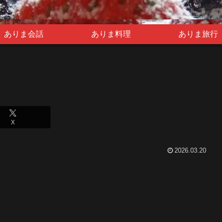
ありま会話
ありま料理
ありま旅行
X
2026.03.20