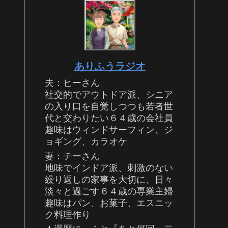
ありふうラジオ
夫：ヒーさん
社交的でアウトドア派、シニア
の入り口を自覚しつつも若者世
代と交わりたい６４歳の会社員
趣味はウィンドサーフィン、ジ
ョギング、カラオケ
妻：チーさん
地味でインドア派、刺激のない
繰り返しの家事を大切に、日々
淡々と過ごす６４歳の専業主婦
趣味はパン、お菓子、エスニッ
ク料理作り